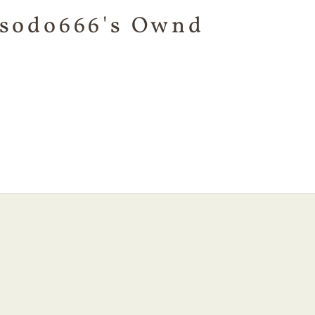
sodo666's Ownd