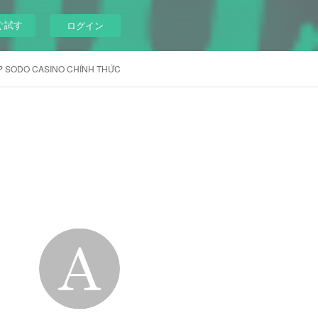
ぐ試す
ログイン
PP SODO CASINO CHÍNH THỨC